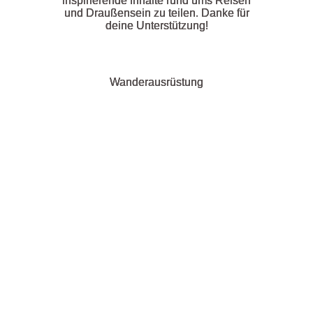
inspirierende Inhalte rund ums Reisen
und Draußensein zu teilen. Danke für
deine Unterstützung!
Wanderausrüstung