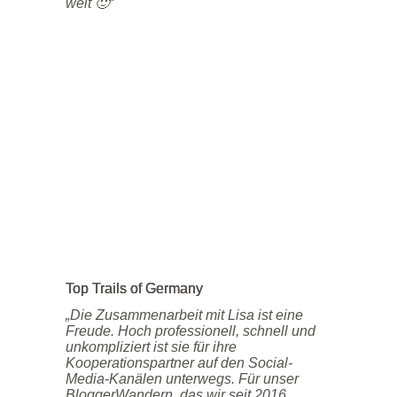
weit 🙂“
Top Trails of Germany
„Die Zusammenarbeit mit Lisa ist eine
Freude. Hoch professionell, schnell und
unkompliziert ist sie für ihre
Kooperationspartner auf den Social-
Media-Kanälen unterwegs. Für unser
BloggerWandern, das wir seit 2016