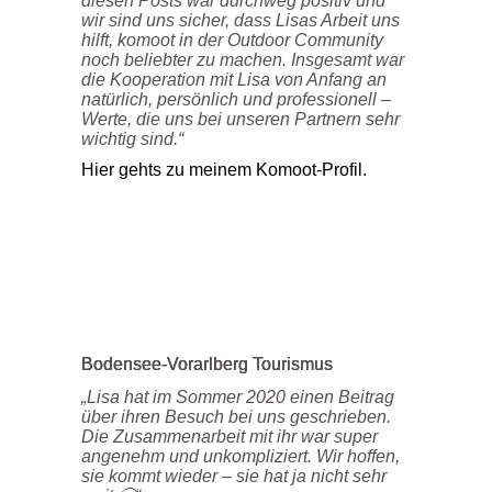
diesen Posts war durchweg positiv und
wir sind uns sicher, dass Lisas Arbeit uns
hilft, komoot in der Outdoor Community
noch beliebter zu machen. Insgesamt war
die Kooperation mit Lisa von Anfang an
natürlich, persönlich und professionell –
Werte, die uns bei unseren Partnern sehr
wichtig sind.“
Hier gehts zu meinem Komoot-Profil.
Bodensee-Vorarlberg Tourismus
„Lisa hat im Sommer 2020 einen Beitrag
über ihren Besuch bei uns geschrieben.
Die Zusammenarbeit mit ihr war super
angenehm und unkompliziert. Wir hoffen,
sie kommt wieder – sie hat ja nicht sehr