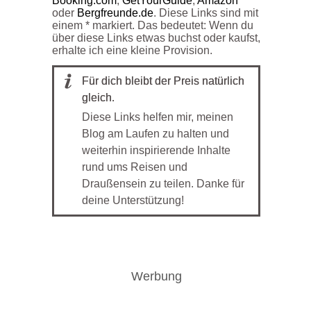
Booking.com
,
GetYourGuide
,
Amazon
oder
Bergfreunde.de
. Diese Links sind mit
einem * markiert. Das bedeutet: Wenn du
über diese Links etwas buchst oder kaufst,
erhalte ich eine kleine Provision.
Für dich bleibt der Preis natürlich
gleich.
Diese Links helfen mir, meinen
Blog am Laufen zu halten und
weiterhin inspirierende Inhalte
rund ums Reisen und
Draußensein zu teilen. Danke für
deine Unterstützung!
Werbung