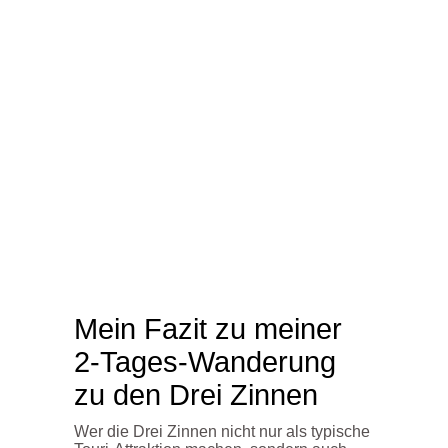
Mein Fazit zu meiner
2-Tages-Wanderung
zu den Drei Zinnen
Wer die Drei Zinnen nicht nur als typische