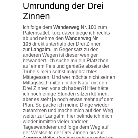
Umrundung der Drei
Zinnen
Ich folge dem
Wanderweg Nr. 101
zum
Paternsattel, kurz davor biege ich rechts
ab und nehme den
Wanderweg Nr
105
direkt unterhalb der Drei Zinnen
zur
Langalm
. Im Gegensatz zu den
anderen Wegen ist dieser weniger
bewandert. Ich suche mir ein Plätzchen
auf einem Fels und genieße abseits der
Trubels mein selbst mitgebrachtes
Mittagessen. Und wer möchte nicht seinen
Mittagstisch mitten in der Natur mit den
Drei Zinnen vor sich haben?! Hier hätte
ich noch einige Stunden sitzen können,
aber es steht ja noch etwas mehr auf dem
Plan. So packe ich meine Dinge wieder
zusammen und mache mich auf den Weg
weiter zur Langalm, hier befinde ich mich
wieder inmitten vieler anderer
Tageswanderer und folge dem Weg auf
der Westseite der Drei Zinnen bis zur