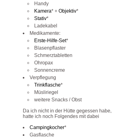
Handy
Kamera
* +
Objektiv
*
Stativ
*
Ladekabel
Medikamente:
Erste-Hilfe-Set
*
Blasenpflaster
Schmerztabletten
Ohropax
Sonnencreme
Verpflegung
Trinkflasche
*
Müsliriegel
weitere Snacks / Obst
Da ich nicht in der Hütte gegessen habe,
hatte ich noch Folgendes mit dabei
Campingkocher
*
Gasflasche