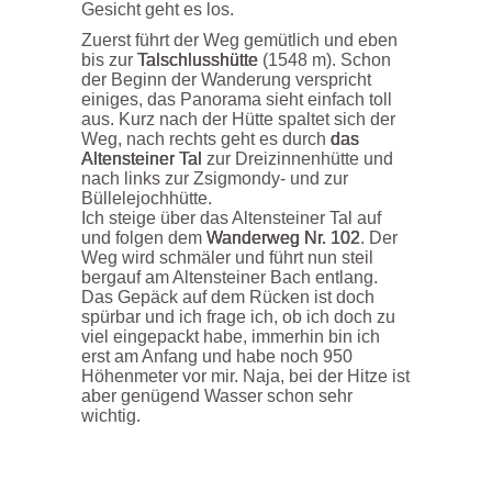
Gesicht geht es los.
Zuerst führt der Weg gemütlich und eben
bis zur
Talschlusshütte
(1548 m). Schon
der Beginn der Wanderung verspricht
einiges, das Panorama sieht einfach toll
aus. Kurz nach der Hütte spaltet sich der
Weg, nach rechts geht es durch
das
Altensteiner Tal
zur Dreizinnenhütte und
nach links zur Zsigmondy- und zur
Büllelejochhütte.
Ich steige über das Altensteiner Tal auf
und folgen dem
Wanderweg Nr. 102
. Der
Weg wird schmäler und führt nun steil
bergauf am Altensteiner Bach entlang.
Das Gepäck auf dem Rücken ist doch
spürbar und ich frage ich, ob ich doch zu
viel eingepackt habe, immerhin bin ich
erst am Anfang und habe noch 950
Höhenmeter vor mir. Naja, bei der Hitze ist
aber genügend Wasser schon sehr
wichtig.