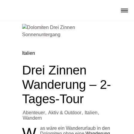
Italien
Drei Zinnen
Wanderung – 2-
Tages-Tour
Abenteuer
,
Aktiv & Outdoor
,
Italien
,
Wandern
W
as wäre ein Wanderurlaub in den
Dolomiten ohne eine
Wanderung