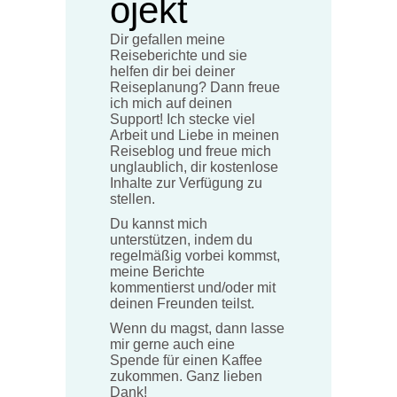
ojekt
Dir gefallen meine
Reiseberichte und sie
helfen dir bei deiner
Reiseplanung? Dann freue
ich mich auf deinen
Support! Ich stecke viel
Arbeit und Liebe in meinen
Reiseblog und freue mich
unglaublich, dir kostenlose
Inhalte zur Verfügung zu
stellen.
Du kannst mich
unterstützen, indem du
regelmäßig vorbei kommst,
meine Berichte
kommentierst und/oder mit
deinen Freunden teilst.
Wenn du magst, dann lasse
mir gerne auch eine
Spende für einen Kaffee
zukommen. Ganz lieben
Dank!