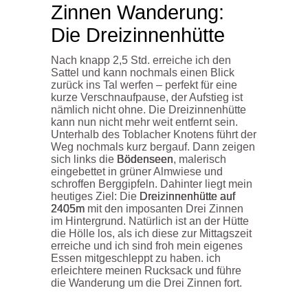
Zinnen Wanderung:
Die Dreizinnenhütte
Nach knapp 2,5 Std. erreiche ich den
Sattel und kann nochmals einen Blick
zurück ins Tal werfen – perfekt für eine
kurze Verschnaufpause, der Aufstieg ist
nämlich nicht ohne. Die Dreizinnenhütte
kann nun nicht mehr weit entfernt sein.
Unterhalb des Toblacher Knotens
führt der
Weg nochmals kurz bergauf. Dann zeigen
sich links die
Bödenseen
, malerisch
eingebettet in grüner Almwiese und
schroffen Berggipfeln. Dahinter liegt mein
heutiges Ziel: Die
Dreizinnenhütte auf
2405m
mit den imposanten Drei Zinnen
im Hintergrund. Natürlich ist an der Hütte
die Hölle los, als ich diese zur Mittagszeit
erreiche und ich sind froh mein eigenes
Essen mitgeschleppt zu haben. ich
erleichtere meinen Rucksack und führe
die Wanderung um die Drei Zinnen fort.