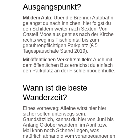
Ausgangspunkt?
Mit dem Auto:
Über die Brenner Autobahn
gelangst du nach Innichen, hier folgst du
den Schildern weiter nach Sexten. Von
Ortsteil Moos aus geht es nach der Kirche
rechts weg ins Fischleintal bis zum
gebührenpflichtigen Parkplatz (€ 5
Tagespauschale Stand 2019).
Mit öffentlichen Verkehrsmitteln:
Auch mit
dem öffentlichen Bus erreichst du einfach
den Parkplatz an der Fischleinbodenhütte.
Wann ist die beste
Wanderzeit?
Eines vorneweg: Alleine wirst hier hier
sicher selten unterwegs sein.
Grundsätzlich, kannst du hier von Juni bis
Anfang Oktober wandern, im April bzw.
Mai kann noch Schnee liegen, was
natürlich abhängig vom vorangegangenen