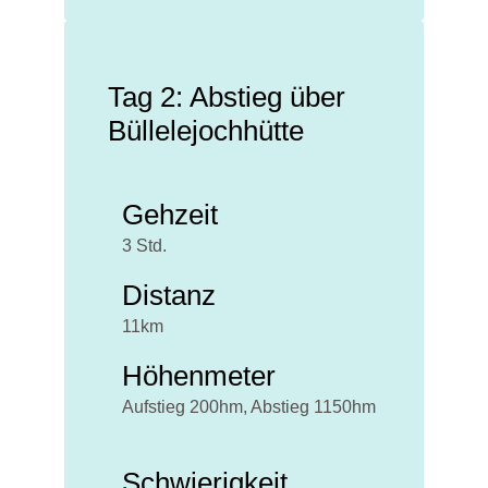
Tag 2: Abstieg über
Büllelejochhütte
Gehzeit
3 Std.
Distanz
11km
Höhenmeter
Aufstieg 200hm, Abstieg 1150hm
Schwierigkeit