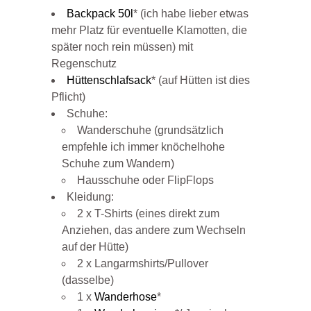
Backpack 50l
* (ich habe lieber etwas
mehr Platz für eventuelle Klamotten, die
später noch rein müssen) mit
Regenschutz
Hüttenschlafsack
* (auf Hütten ist dies
Pflicht)
Schuhe:
Wanderschuhe (grundsätzlich
empfehle ich immer knöchelhohe
Schuhe zum Wandern)
Hausschuhe oder FlipFlops
Kleidung:
2 x T-Shirts (eines direkt zum
Anziehen, das andere zum Wechseln
auf der Hütte)
2 x Langarmshirts/Pullover
(dasselbe)
1 x
Wanderhose
*