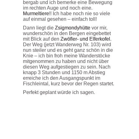
bergab und ich bemerke eine Bewegung
im rechten Auge und noch eine.
Murmeltiere
!! Ich habe noch nie so viele
auf einmal gesehen – einfach toll!
Dann liegt die
Zsigmondyhütte
vor mir,
wunderschön in den Bergen eingebettet
mit Blick auf den
Zwöfler- und Elferkofel
.
Der Weg (jetzt Wanderweg Nr. 103) wird
nun steiler und es geht ganz schön in die
Knie – ich bin froh meine Wanderstöcke
mitgenommen zu haben und nicht über
diesen Weg aufgestiegen zu sein. Nach
knapp 3 Stunden und 1150 m Abstieg
erreiche ich den Ausgangspunkt im
Fischleintal, kurz bevor der Regen startet.
Perfekt geplant würde ich sagen.