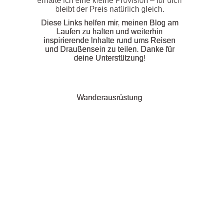
erhalte ich eine kleine Provision – für dich
bleibt der Preis natürlich gleich.
Diese Links helfen mir, meinen Blog am
Laufen zu halten und weiterhin
inspirierende Inhalte rund ums Reisen
und Draußensein zu teilen. Danke für
deine Unterstützung!
Wanderausrüstung