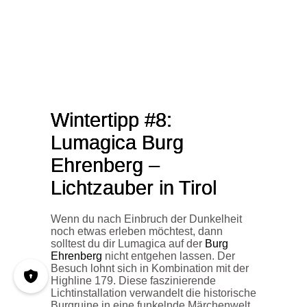
Wintertipp #8:
Lumagica
Burg
Ehrenberg –
Lichtzauber in Tirol
Wenn du nach Einbruch der Dunkelheit
noch etwas erleben möchtest, dann
solltest du dir Lumagica auf der
Burg
Ehrenberg
nicht entgehen lassen. Der
Besuch lohnt sich in Kombination mit der
Highline 179. Diese faszinierende
Lichtinstallation verwandelt die historische
Burgruine in eine funkelnde Märchenwelt.