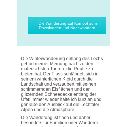
Die Wanderung auf Komoot zum
Downloaden und Nachwandern
Die Winterwanderung entlang des Lechs
gehört meiner Meinung nach zu den
malerischsten Touren, die Reutte zu
bieten hat. Der Fluss schlängelt sich in
seinem winterlichen Kleid durch die
Landschaft und verzaubert mit seinen
schimmernden Eisflächen und der
glitzernden Schneedecke entlang der
Ufer. Immer wieder halte ich kurz an und
genieße den Ausblick auf die Lechtaler
Alpen und die Atmosphäre.
Die Wanderung ist flach und daher
besonders für Familien oder Wanderer