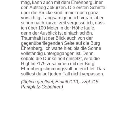
mag, kann auch mit dem EhrenbergLiner
den Aufstieg abkürzen. Die ersten Schritte
über die Brücke sind immer noch ganz
vorsichtig. Langsam gehe ich voran, aber
schon nach kurzer zeit vergesse ich, dass
ich über 100 Meter in der Höhe laufe,
denn der Ausblick ist einfach schön.
Traumhaft ist der Blick auch von der
gegenüberliegenden Seite auf die Burg
Ehrenberg. Ich warte hier, bis die Sonne
vollständig untergegangen ist. Denn
sobald die Dunkelheit einsetzt, wird die
Highline179 zusammen mit der Burg
Ehrenberg stimmungsvoll beleuchtet. Das
solltest du auf jeden Fall nicht verpassen.
(täglich geöffnet, Eintritt € 10,- zzgl. € 5
Parkplatz-Gebühren)