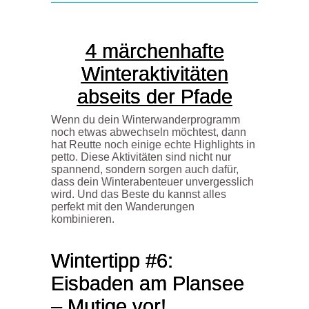
4
märchenhafte
Winteraktivitäten
abseits der Pfade
Wenn du dein Winterwanderprogramm
noch etwas abwechseln möchtest, dann
hat Reutte noch einige echte Highlights in
petto. Diese Aktivitäten sind nicht nur
spannend, sondern sorgen auch dafür,
dass dein Winterabenteuer unvergesslich
wird.
Und das B
este
du kannst alles
perfekt mit den Wanderungen
kombinieren.
Wintertipp #6:
Eisbaden am Plansee
– Mutige vor!