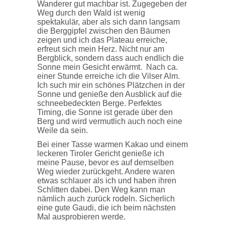
Wanderer gut machbar ist. Zugegeben der
Weg durch den Wald ist wenig
spektakulär, aber als sich dann langsam
die Berggipfel zwischen den Bäumen
zeigen und ich das Plateau erreiche,
erfreut sich mein Herz. Nicht nur am
Bergblick, sondern dass auch endlich die
Sonne mein Gesicht erwärmt. Nach ca.
einer Stunde erreiche ich die Vilser Alm.
Ich such mir ein schönes Plätzchen in der
Sonne und genieße den Ausblick auf die
schneebedeckten Berge. Perfektes
Timing, die Sonne ist gerade über den
Berg und wird vermutlich auch noch eine
Weile da sein.
Bei einer Tasse warmen Kakao und einem
leckeren Tiroler Gericht genieße ich
meine Pause, bevor es auf demselben
Weg wieder zurückgeht. Andere waren
etwas schlauer als ich und haben ihren
Schlitten dabei. Den Weg kann man
nämlich auch zurück rodeln. Sicherlich
eine gute Gaudi, die ich beim nächsten
Mal ausprobieren werde.