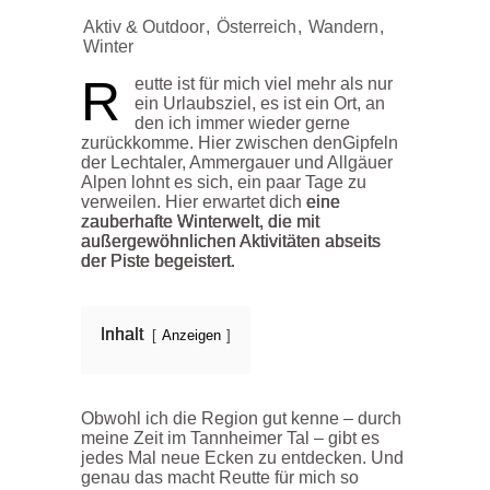
Aktiv & Outdoor
,
Österreich
,
Wandern
,
Winter
R
eutte ist für mich viel mehr als nur
ein Urlaubsziel, es ist ein Ort, an
den ich immer wieder gerne
zurückkomme. Hier zwischen denGipfeln
der Lechtaler, Ammergauer und Allgäuer
Alpen lohnt es sich, ein paar Tage zu
verweilen. Hier erwartet dich
eine
zauberhafte Winterwelt, die mit
außergewöhnlichen Aktivitäten abseits
der Piste begeistert.
Inhalt
Anzeigen
Obwohl ich die Region gut kenne – durch
meine Zeit im Tannheimer Tal – gibt es
jedes Mal neue Ecken zu entdecken. Und
genau das macht Reutte für mich so