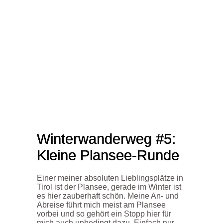
Winterwanderweg #5:
Kleine Plansee-Runde
Einer meiner absoluten Lieblingsplätze in
Tirol ist der Plansee
, gerade im Winter ist
es hier zauberhaft schön. Meine An- und
Abreise führt mich meist am Plansee
vorbei und so gehört ein Stopp hier für
mich auch unbedingt dazu.
Einfach nur