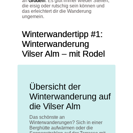
an
Grödeln
. Es gibt immer wieder Stellen,
die eisig oder rutschig sein können und
das erleichtert dir die Wanderung
ungemein.
Winterwandertipp #1:
Winterwanderung
Vilser
Alm –
mit Rodel
Übersicht der
Winterwanderung auf
die Vilser Alm
Das schönste an
Winterwanderungen? Sich in einer
Berghütte aufwärmen oder die