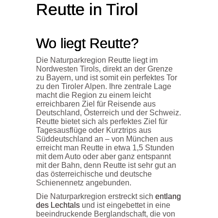
Reutte
in Tirol
Wo liegt Reutte?
Die Naturparkregion Reutte liegt im
Nordwesten Tirols, direkt an der Grenze
zu Bayern, und ist somit ein perfektes Tor
zu den Tiroler Alpen. Ihre zentrale Lage
macht die Region zu einem leicht
erreichbaren Ziel für Reisende aus
Deutschland, Österreich und der Schweiz.
Reutte bietet sich als perfektes Ziel für
Tagesausflüge oder Kurztrips aus
Süddeutschland an – von München aus
erreicht man Reutte in etwa 1,5 Stunden
mit dem Auto oder aber ganz entspannt
mit der Bahn, denn Reutte ist sehr gut an
das österreichische und deutsche
Schienennetz angebunden.
Die Naturparkregion erstreckt sich
entlang
des Lechtals
und ist eingebettet in eine
beeindruckende Berglandschaft, die von