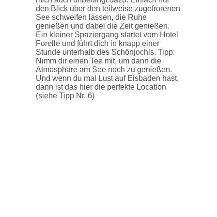
den Blick über den teilweise zugefrorenen
See schweifen lassen, die Ruhe
genießen und dabei die Zeit genießen.
Ein kleiner Spaziergang startet vom Hotel
Forelle und führt dich in knapp einer
Stunde
unterhalb des
Sch
önjochls
. Tipp:
Nimm dir einen Tee mit, um dann die
Atmosphäre am See noch zu genießen.
Und wenn du mal Lust auf Eisbaden hast,
dann ist das hier die perfekte Location
(siehe Tipp Nr. 6)