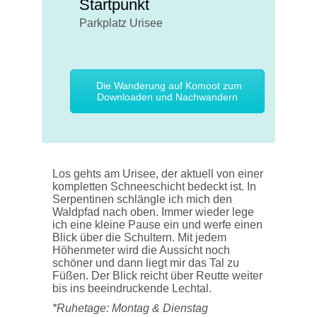
Startpunkt
Parkplatz Urisee
Die Wanderung auf Komoot zum
Downloaden und Nachwandern
Los gehts am
Urisee
, der aktuell von einer
kompletten Schne
e
schicht bedeckt ist.
In
Serpentinen schlängle ich mich den
Waldpfad nach oben. Immer wieder lege
ich eine kleine Pause ein und werfe einen
Blick über die Schultern. Mit jedem
Höhenmeter wird die Aussicht noch
schöner
und dann liegt mir das Tal zu
Füßen. Der Blick reicht über Reutte weiter
bis ins beeindruckende Lechtal.
*Ruhetage: Montag & Dienstag