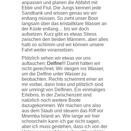
anpassen und planen die Abfahrt mit
Ebbe und Flut. Die Jungs kennen jede
Sandbank und wissen genau wo wir
entlang müssen. So zieht unser Boot
langsam über das kristallklare Wasser an
der Küste entlang… bis wir doch
aufsetzen. Kurz gibt es etwas Stress
zwischen den beiden Männern, aber alles
halb so schlimm und wir können unsere
Fahrt weiter voransetzen.
Plötzlich sehen wir etwas vor uns
auftauchen:
Delfine
!!! Damit hätten wir
nicht gerechnet. Wir steigen ins Wasser,
um die Delfine unter Wasser zu
beobachten. Rechts schwimmt einer an
mir vorbei, dann links und plötzlich sind
wir umringt von Delfinen. Ein einmaliges
Erlebnis. In der Zwischenzeit sind
natürlich noch weitere Boote
dazugekommen. Wir machen uns also
aus dem Staub und steuern das Riff vor
Mnemba Island an. Wie lange wir hier
schnorcheln kann ich gar nicht sagen,
aber ich muss gestehen, dass ich von der