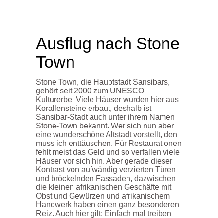
Ausflug nach Stone
Town
Stone Town, die Hauptstadt Sansibars,
gehört seit 2000 zum UNESCO
Kulturerbe. Viele Häuser wurden hier aus
Korallensteine erbaut, deshalb ist
Sansibar-Stadt auch unter ihrem Namen
Stone-Town bekannt. Wer sich nun aber
eine wunderschöne Altstadt vorstellt, den
muss ich enttäuschen. Für Restaurationen
fehlt meist das Geld und so verfallen viele
Häuser vor sich hin. Aber gerade dieser
Kontrast von aufwändig verzierten Türen
und bröckelnden Fassaden, dazwischen
die kleinen afrikanischen Geschäfte mit
Obst und Gewürzen und afrikanischem
Handwerk haben einen ganz besonderen
Reiz. Auch hier gilt: Einfach mal treiben