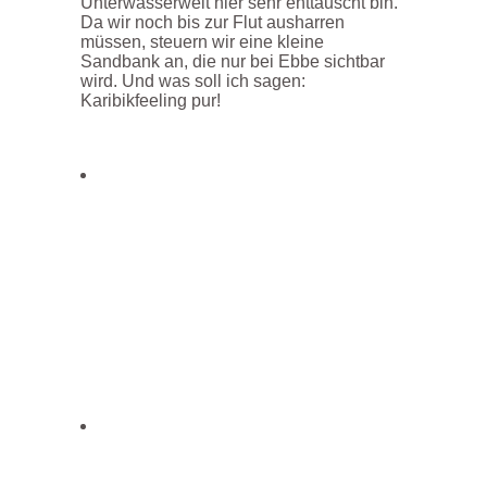
Unterwasserwelt hier sehr enttäuscht bin.
Da wir noch bis zur Flut ausharren
müssen, steuern wir eine kleine
Sandbank an, die nur bei Ebbe sichtbar
wird. Und was soll ich sagen:
Karibikfeeling pur!