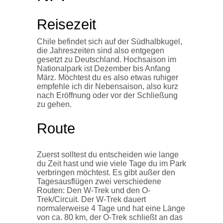
Reisezeit
Chile befindet sich auf der Südhalbkugel,
die Jahreszeiten sind also entgegen
gesetzt zu Deutschland. Hochsaison im
Nationalpark ist Dezember bis Anfang
März. Möchtest du es also etwas ruhiger
empfehle ich dir Nebensaison, also kurz
nach Eröffnung oder vor der Schließung
zu gehen.
Route
Zuerst solltest du entscheiden wie lange
du Zeit hast und wie viele Tage du im Park
verbringen möchtest. Es gibt außer den
Tagesausflügen zwei verschiedene
Routen: Den W-Trek und den O-
Trek/Circuit. Der W-Trek dauert
normalerweise 4 Tage und hat eine Länge
von ca. 80 km, der O-Trek schließt an das