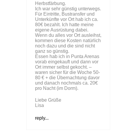
Herbstfärbung.
Ich war sehr günstig unterwegs.
Für Eintritte, Bustransfer und
Unterkünfte vor Ort hab ich ca.
80€ bezahlt. Ich hatte meine
eigene Ausrüstung dabei.
Wenn du alles vor Ort ausleihst,
kommen diese Kosten natürlich
noch dazu und die sind nicht
ganz so günstig.
Essen hab ich in Punta Arenas
vorab eingekauft und dann vor
Ort immer selbst gekocht. –
waren sicher für die Woche 50-
80 € + die Übernachtung davor
und danach nochmals ca. 20€
pro Nacht (im Dorm).
Liebe Grüße
Lisa
reply...