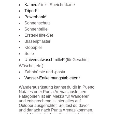
Kamera
* inkl. Speicherkarte
Tripod
*
Powerbank*
Sonnenschutz
Sonnenbrille
Erstes-Hilfe-Set
Blasenpflaster
Klopapier
Seife
Universalwaschmittel
* (für Geschirr,
Wäsche, etc.)
Zahnbürste und -pasta
Wasser-Entkeimungstabletten
*
Wanderausrüstung kannst du dir in Puerto
Natales oder Punta Arenas ausleihen.
Patagonien ist ein Mekka für Wanderer
und entsprechend ist hier alles auf
Outdoor ausgerichtet. Solltest du davor
und danach nach Punta Arenas kommen,