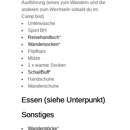
Ausführung (eines zum Wandern und die
anderen zum Wechseln sobald du im
Camp bist)
Unterwäsche
Sport BH
Reisehandtuch
*
Wandersocken
*
Flipflops
Mütze
1 x warme Socken
Schal/Buff
*
Handschuhe
Wanderschuhe
Essen (siehe Unterpunkt)
Sonstiges
Wanderstöcke
*