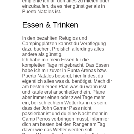
empfehle ich dir dort alles zu mieten oder
einzukaufen, da es hier günstiger als in
Puerto Natales ist.
Essen & Trinken
In den bezahlten Refugios und
Campingplätzen kannst du Verpflegung
dazu buchen. Preislich allerdings alles
andere als günstig.
Ich habe mir mein Essen für die
kompletten Tage mitgebracht. Das Essen
habe ich mir zuvor in Punta Arenas bzw.
Puerto Natales besorgt, hier findest du
eigentlich alles was du benötigst. Mach dir
am besten einen Plan was du wann isst
und kaufe erst anschließend ein. Plane
aber immer einen oder zwei Tage mehr
ein, bei schlechtem Wetter kann es sein,
dass der John Garner Pass nicht
passierbar ist und du eine Nacht mehr in
Camp Perros verbringen musst. Informier
dich am besten bei den Ranger am Tag
davor wie das Wetter werden soll.