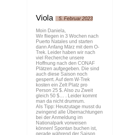
Viola
5. Februar 2023
Moin Daniela,
Wir fliegen in 3 Wochen nach
Puerto Natales und starten
dann Anfang März mit dem O-
Trek. Leider haben wir nach
viel Recherche unsere
Hoffnung nach den CONAF
Plätzen aufgegeben. Die sind
auch diese Saison noch
gesperrt. Auf dem W-Trek
kosten ein Zelt Platz pro
Person 25 $. Also zu Zweit
gleich 50 $… . Leider kommt
man da nicht drumrum.
Als Tipp: Heutzutage musst du
zwingend alle Übernachtungen
bei der Anmeldung im
Nationalpark vorweisen
können! Spontan buchen ist,
gerade während der Saison