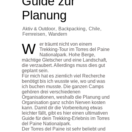
Guide zur
Planung
Aktiv & Outdoor
,
Backpacking
,
Chile
,
Fernreisen
,
Wandern
W
er träumt nicht von einem
Trekking-Tour im Torres del Paine
Nationalpark. Hohe Berge,
mächtige Gletscher und eine Landschaft,
die verzaubert. Allerdings muss dies gut
geplant sein.
Für mich hat es ziemlich viel Recherche
benötigt bis ich wusste wie, wo und was
ich buchen musste. Die ganzen Camps
gehören drei verschiedenen
Organisationen, weshalb die Planung und
Organisation ganz schön Nerven kosten
kann. Damit dir die Vorbereitung etwas
leichter fällt, gibt es hier einen ultimativen
Guide für dein Trekking-Erlebnis im Torres
del Paine Nationalpark.
Der Torres del Paine ist sehr beliebt und