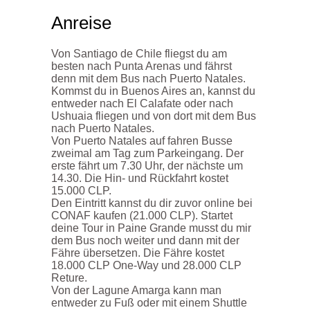
Anreise
Von Santiago de Chile fliegst du am
besten nach Punta Arenas und fährst
denn mit dem Bus nach Puerto Natales.
Kommst du in Buenos Aires an, kannst du
entweder nach El Calafate oder nach
Ushuaia fliegen und von dort mit dem Bus
nach Puerto Natales.
Von Puerto Natales auf fahren Busse
zweimal am Tag zum Parkeingang. Der
erste fährt um 7.30 Uhr, der nächste um
14.30. Die Hin- und Rückfahrt kostet
15.000 CLP.
Den Eintritt kannst du dir zuvor online bei
CONAF kaufen (21.000 CLP). Startet
deine Tour in Paine Grande musst du mir
dem Bus noch weiter und dann mit der
Fähre übersetzen. Die Fähre kostet
18.000 CLP One-Way und 28.000 CLP
Reture.
Von der Lagune Amarga kann man
entweder zu Fuß oder mit einem Shuttle