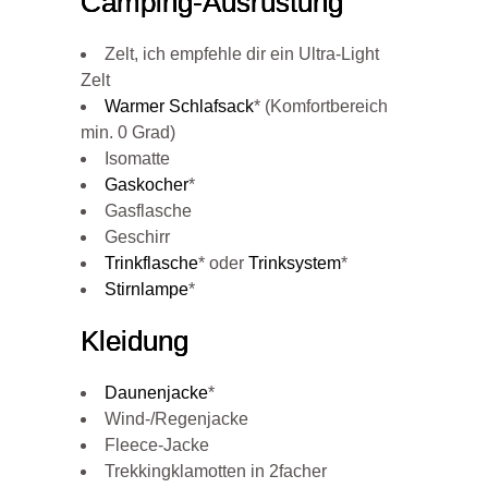
Camping-Ausrüstung
Zelt, ich empfehle dir ein Ultra-Light
Zelt
Warmer Schlafsack
* (Komfortbereich
min. 0 Grad)
Isomatte
Gaskocher
*
Gasflasche
Geschirr
Trinkflasche
* oder
Trinksystem
*
Stirnlampe
*
Kleidung
Daunenjacke
*
Wind-/Regenjacke
Fleece-Jacke
Trekkingklamotten in 2facher