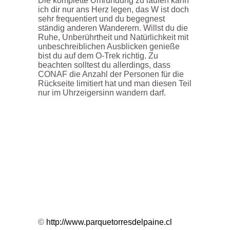
Die komplette Umrundung zu laufen kann
ich dir nur ans Herz legen, das W ist doch
sehr frequentiert und du begegnest
ständig anderen Wanderern. Willst du die
Ruhe, Unberührtheit und Natürlichkeit mit
unbeschreiblichen Ausblicken genieße
bist du auf dem O-Trek richtig. Zu
beachten solltest du allerdings, dass
CONAF die Anzahl der Personen für die
Rückseite limitiert hat und man diesen Teil
nur im Uhrzeigersinn wandern darf.
©
http://www.parquetorresdelpaine.cl