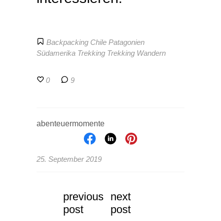
Backpacking
Chile
Patagonien
Südamerika Trekking
Trekking
Wandern
0
9
abenteuermomente
25. September 2019
previous
next
post
post