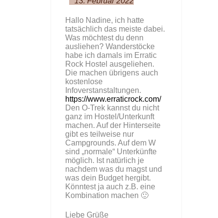
13. Februar 2022
Hallo Nadine, ich hatte
tatsächlich das meiste dabei.
Was möchtest du denn
ausliehen? Wanderstöcke
habe ich damals im Erratic
Rock Hostel ausgeliehen.
Die machen übrigens auch
kostenlose
Infoverstanstaltungen.
https://www.erraticrock.com/
Den O-Trek kannst du nicht
ganz im Hostel/Unterkunft
machen. Auf der Hinterseite
gibt es teilweise nur
Campgrounds. Auf dem W
sind „normale“ Unterkünfte
möglich. Ist natürlich je
nachdem was du magst und
was dein Budget hergibt.
Könntest ja auch z.B. eine
Kombination machen 🙂
Liebe Grüße