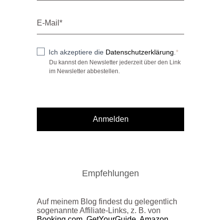
Ich akzeptiere die
Datenschutzerklärung
.
Du kannst den Newsletter jederzeit über den Link
im Newsletter abbestellen.
Anmelden
Empfehlungen
Auf meinem Blog findest du gelegentlich
sogenannte Affiliate-Links, z. B. von
Booking.com
,
GetYourGuide
,
Amazon