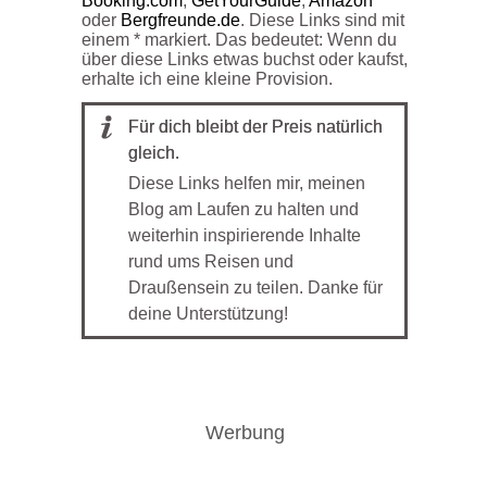
Booking.com
,
GetYourGuide
,
Amazon
oder
Bergfreunde.de
. Diese Links sind mit
einem * markiert. Das bedeutet: Wenn du
über diese Links etwas buchst oder kaufst,
erhalte ich eine kleine Provision.
Für dich bleibt der Preis natürlich
gleich.
Diese Links helfen mir, meinen
Blog am Laufen zu halten und
weiterhin inspirierende Inhalte
rund ums Reisen und
Draußensein zu teilen. Danke für
deine Unterstützung!
Werbung