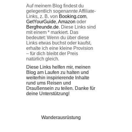
Auf meinem Blog findest du
gelegentlich sogenannte Affiliate-
Links, z. B. von
Booking.com
,
GetYourGuide
,
Amazon
oder
Bergfreunde.de
. Diese Links sind
mit einem * markiert. Das
bedeutet: Wenn du über diese
Links etwas buchst oder kaufst,
erhalte ich eine kleine Provision
– für dich bleibt der Preis
natürlich gleich.
Diese Links helfen mir, meinen
Blog am Laufen zu halten und
weiterhin inspirierende Inhalte
rund ums Reisen und
Draußensein zu teilen. Danke für
deine Unterstützung!
Wanderausrüstung